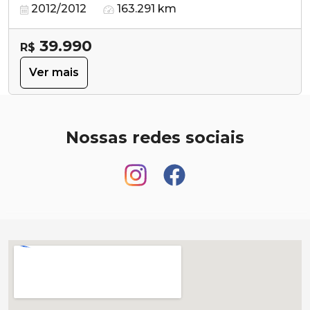
2012/2012
163.291 km
39.990
R$
Ver mais
Nossas redes sociais