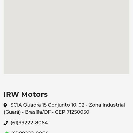
IRW Motors
SCIA Quadra 15 Conjunto 10, 02 - Zona Industrial
(Guará) - Brasília/DF - CEP 71250050
(61)99222-8064