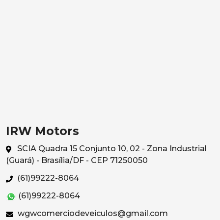
IRW Motors
SCIA Quadra 15 Conjunto 10, 02 - Zona Industrial
(Guará) - Brasília/DF - CEP 71250050
(61)99222-8064
(61)99222-8064
wgwcomerciodeveiculos@gmail.com