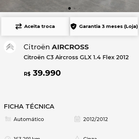
Aceita troca
Garantia 3 meses (Loja)
Citroën
AIRCROSS
Citroën C3 Aircross GLX 1.4 Flex 2012
39.990
R$
FICHA TÉCNICA
Automático
2012/2012