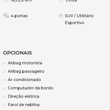
163.291 km
Cinza
4 portas
SUV / Utilitário
Esportivo
OPCIONAIS
Airbag motorista
Airbag passageiro
Ar-condicionado
Computador de bordo
Direção elétrica
Farol de neblina