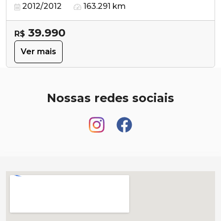
2012/2012
163.291 km
39.990
R$
Ver mais
Nossas redes sociais