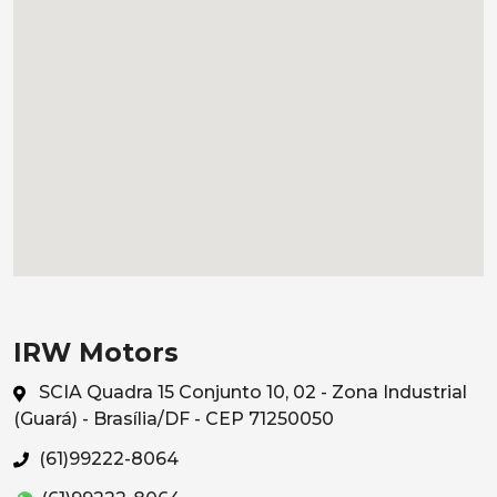
IRW Motors
SCIA Quadra 15 Conjunto 10, 02 - Zona Industrial
(Guará) - Brasília/DF - CEP 71250050
(61)99222-8064