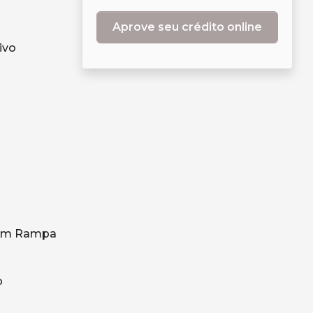
Aprove seu crédito online
ivo
 em Rampa
o