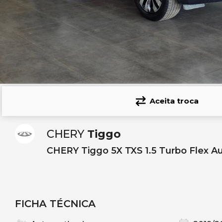
Aceita troca
CHERY
Tiggo
CHERY Tiggo 5X TXS 1.5 Turbo Flex A
FICHA TÉCNICA