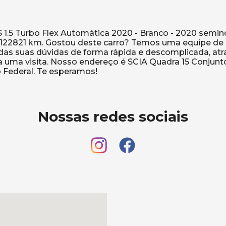
1.5 Turbo Flex Automática 2020 - Branco - 2020 semi
: 122821 km. Gostou deste carro? Temos uma equipe de
odas suas dúvidas de forma rápida e descomplicada, at
a uma visita. Nosso endereço é SCIA Quadra 15 Conjunto
Nossas redes sociais