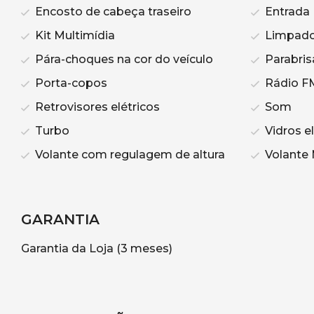
Encosto de cabeça traseiro
Entrada
Kit Multimídia
Limpador
Pára-choques na cor do veículo
Parabris
Porta-copos
Rádio F
Retrovisores elétricos
Som
Turbo
Vidros el
Volante com regulagem de altura
Volante 
GARANTIA
Garantia da Loja (3 meses)