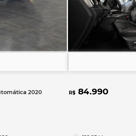
84.990
utomática 2020
R$