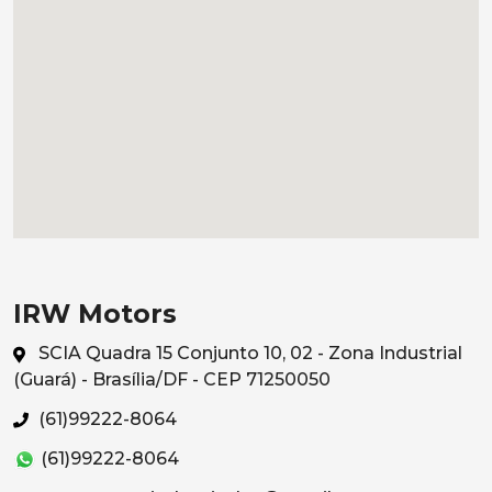
IRW Motors
SCIA Quadra 15 Conjunto 10, 02 - Zona Industrial
(Guará) - Brasília/DF - CEP 71250050
(61)99222-8064
(61)99222-8064