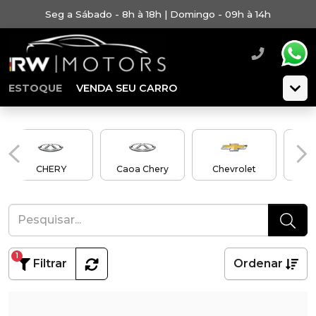
Seg a Sábado - 8h à 18h | Domingo - 09h à 14h
ESTOQUE
VENDA SEU CARRO
CHERY
Caoa Chery
Chevrolet
C
1
Filtrar
Ordenar