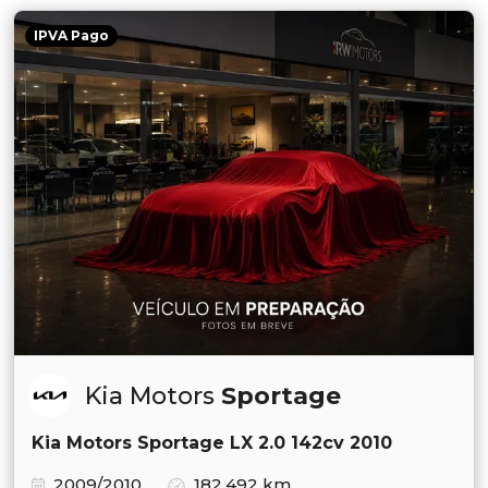
IPVA Pago
Kia Motors
Sportage
Kia Motors Sportage LX 2.0 142cv 2010
2009/2010
182.492 km