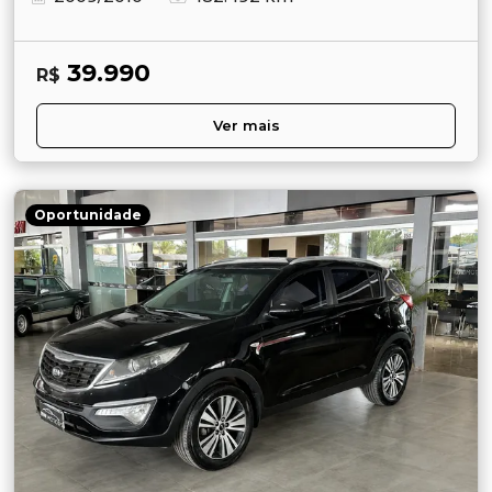
39.990
R$
Ver mais
Oportunidade