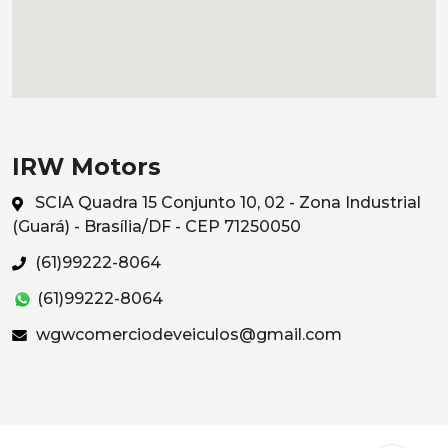
IRW Motors
SCIA Quadra 15 Conjunto 10, 02 - Zona Industrial
(Guará) - Brasília/DF - CEP 71250050
(61)99222-8064
(61)99222-8064
wgwcomerciodeveiculos@gmail.com