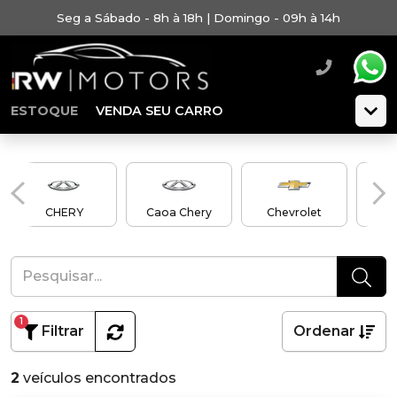
Seg a Sábado - 8h à 18h | Domingo - 09h à 14h
ESTOQUE
VENDA SEU CARRO
CHERY
Caoa Chery
Chevrolet
C
1
Filtrar
Ordenar
2
veículos encontrados