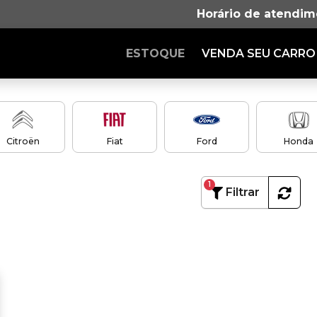
Horário de atendim
ESTOQUE
VENDA SEU CARRO
Citroën
Fiat
Ford
Honda
1
Filtrar