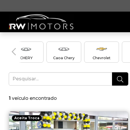
CHERY
Caoa Chery
Chevrolet
1
veículo encontrado
Aceita Troca