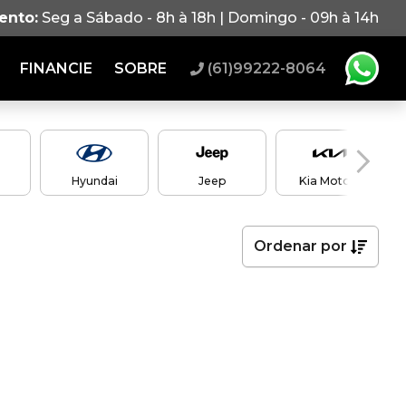
ento:
Seg a Sábado - 8h à 18h | Domingo - 09h à 14h
FINANCIE
SOBRE
(61)99222-8064
Hyundai
Jeep
Kia Motors
Ordenar
por