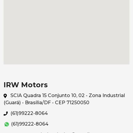
IRW Motors
SCIA Quadra 15 Conjunto 10, 02 - Zona Industrial
(Guará) - Brasília/DF - CEP 71250050
(61)99222-8064
(61)99222-8064