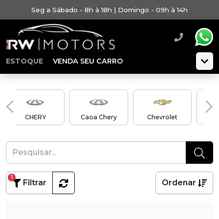
Seg a Sábado - 8h à 18h | Domingo - 09h à 14h
ESTOQUE
VENDA SEU CARRO
CHERY
Caoa Chery
Chevrolet
C
1
Filtrar
Ordenar