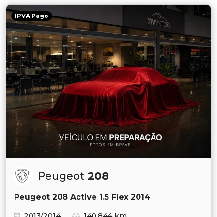
IPVA Pago
Peugeot
208
Peugeot 208 Active 1.5 Flex 2014
2013/2014
140.844 km