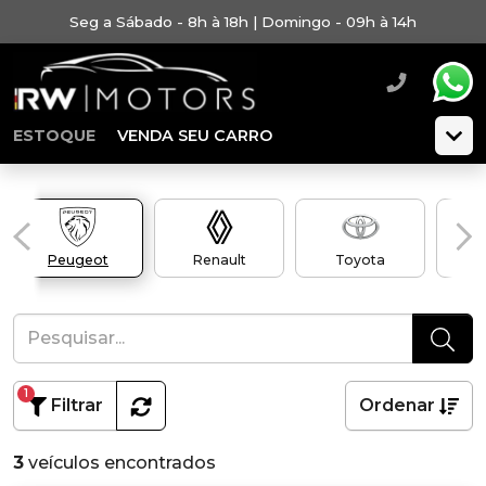
Seg a Sábado - 8h à 18h | Domingo - 09h à 14h
ESTOQUE
VENDA SEU CARRO
Peugeot
Renault
Toyota
Vol
1
Filtrar
Ordenar
3
veículos encontrados