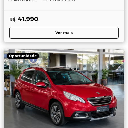
41.990
R$
Ver mais
Oportunidade