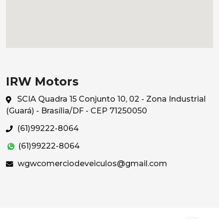
IRW Motors
SCIA Quadra 15 Conjunto 10, 02 - Zona Industrial
(Guará) - Brasília/DF - CEP 71250050
(61)99222-8064
(61)99222-8064
wgwcomerciodeveiculos@gmail.com