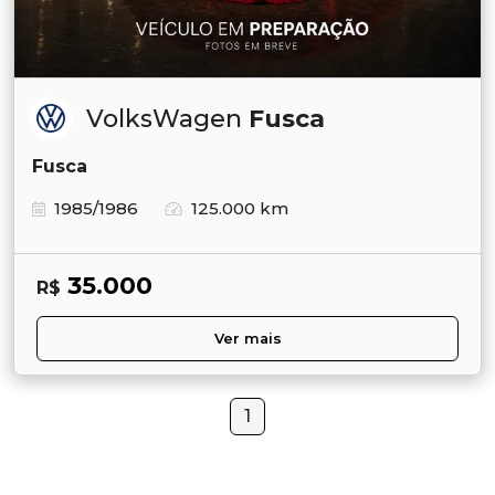
VolksWagen
Fusca
Fusca
1985/1986
125.000 km
35.000
R$
Ver mais
1