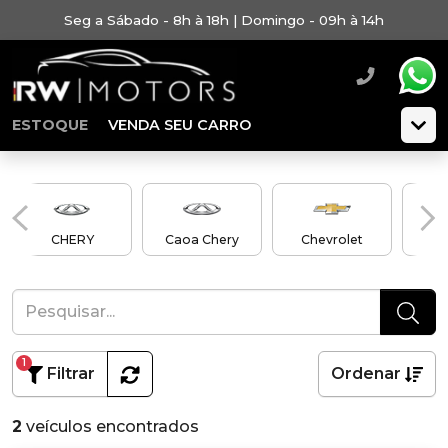
Seg a Sábado - 8h à 18h | Domingo - 09h à 14h
ESTOQUE
VENDA SEU CARRO
CHERY
Caoa Chery
Chevrolet
C
1
Filtrar
Ordenar
2
veículos encontrados