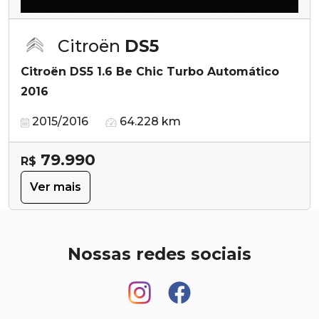
Citroën
DS5
Citroën DS5 1.6 Be Chic Turbo Automático
2016
2015/2016
64.228 km
79.990
R$
Ver mais
Nossas redes sociais