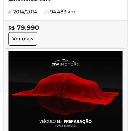
2014/2014
94.483 km
79.990
R$
Ver mais