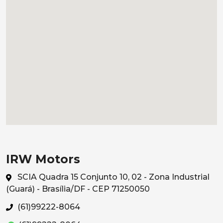
IRW Motors
SCIA Quadra 15 Conjunto 10, 02 - Zona Industrial
(Guará) - Brasília/DF - CEP 71250050
(61)99222-8064