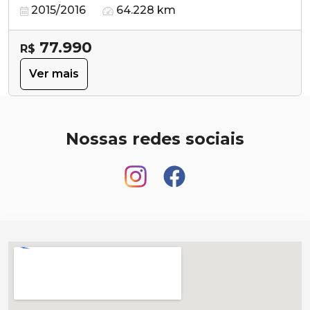
2015/2016
64.228 km
77.990
R$
Ver mais
Nossas redes sociais