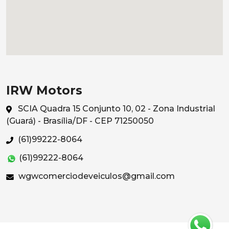
IRW Motors
SCIA Quadra 15 Conjunto 10, 02 - Zona Industrial
(Guará) - Brasília/DF - CEP 71250050
(61)99222-8064
(61)99222-8064
wgwcomerciodeveiculos@gmail.com