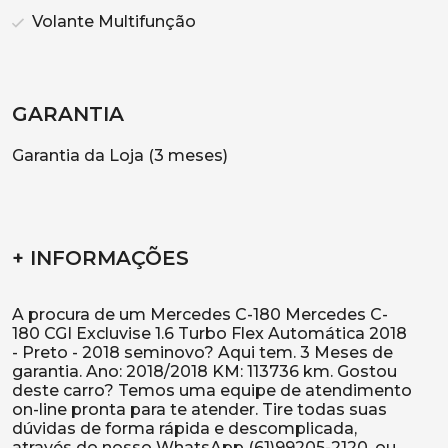
Volante Multifunção
GARANTIA
Garantia da Loja (3 meses)
+ INFORMAÇÕES
A procura de um Mercedes C-180 Mercedes C-
180 CGI Excluvise 1.6 Turbo Flex Automática 2018
- Preto - 2018 seminovo? Aqui tem. 3 Meses de
garantia. Ano: 2018/2018 KM: 113736 km. Gostou
deste carro? Temos uma equipe de atendimento
on-line pronta para te atender. Tire todas suas
dúvidas de forma rápida e descomplicada,
através do nosso WhatsApp (61)99205-2120, ou