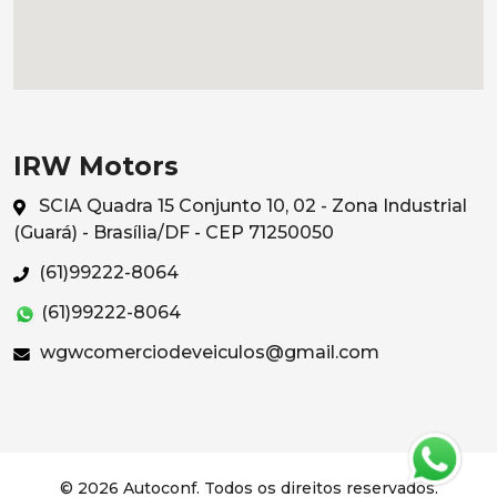
IRW Motors
SCIA Quadra 15 Conjunto 10, 02 - Zona Industrial
(Guará) - Brasília/DF - CEP 71250050
(61)99222-8064
(61)99222-8064
wgwcomerciodeveiculos@gmail.com
© 2026 Autoconf. Todos os direitos reservados.