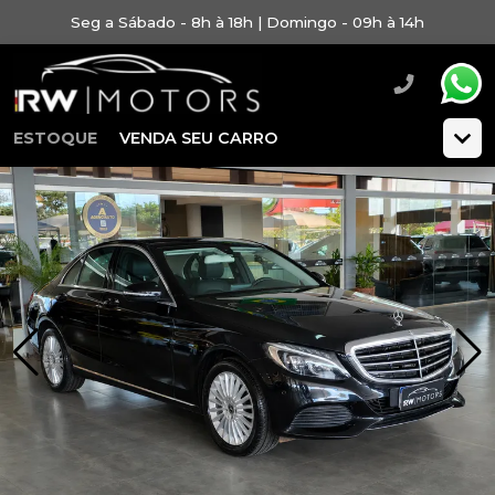
Seg a Sábado - 8h à 18h | Domingo - 09h à 14h
ESTOQUE
VENDA SEU CARRO