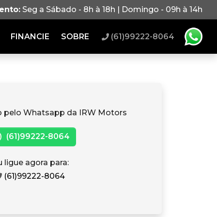
ento:
Seg a Sábado - 8h à 18h | Domingo - 09h à 14h
FINANCIE
SOBRE
(61)99222-8064
o pelo Whatsapp da IRW Motors
(61)99222-8064
 ligue agora para:
(61)99222-8064