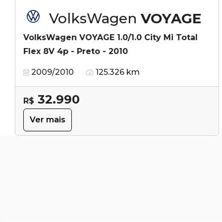
VolksWagen
VOYAGE
VolksWagen VOYAGE 1.0/1.0 City Mi Total
Flex 8V 4p - Preto - 2010
2009/2010
125.326 km
32.990
R$
Ver mais