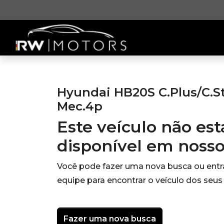
Hyundai HB20S C.Plus/C.Sty
Mec.4p
Este veículo não es
disponível em noss
Você pode fazer uma nova busca ou ent
equipe para encontrar o veículo dos seus
Fazer uma nova busca