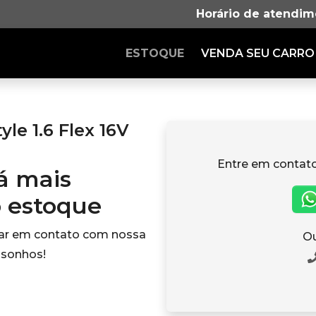
Horário de atendim
ESTOQUE
VENDA SEU CARRO
le 1.6 Flex 16V
Entre em contat
tá mais
o estoque
rar em contato com nossa
Ou
 sonhos!