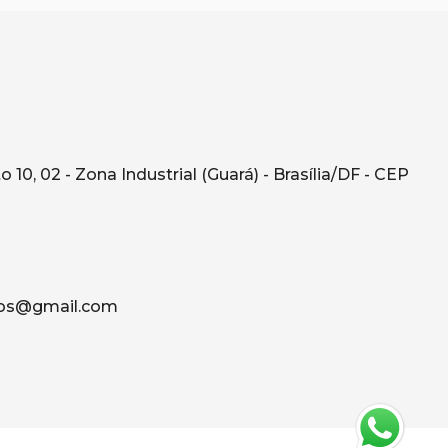
10, 02 - Zona Industrial (Guará) - Brasília/DF - CEP
os@gmail.com