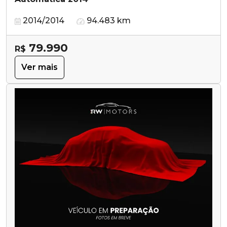
2014/2014
94.483 km
79.990
R$
Ver mais