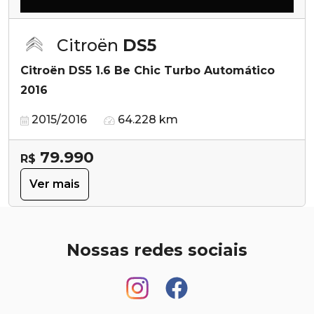
Citroën
DS5
Citroën DS5 1.6 Be Chic Turbo Automático
2016
2015/2016
64.228 km
79.990
R$
Ver mais
Nossas redes sociais