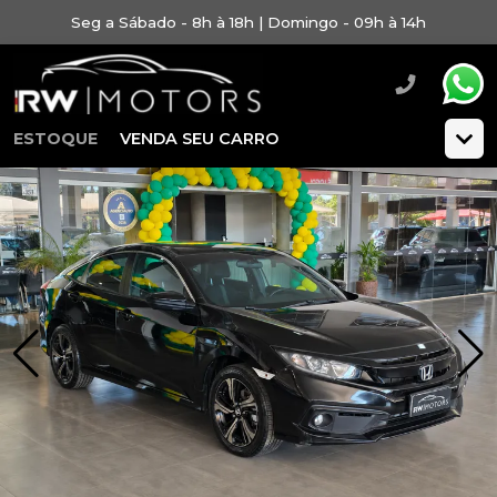
Seg a Sábado - 8h à 18h | Domingo - 09h à 14h
ESTOQUE
VENDA SEU CARRO