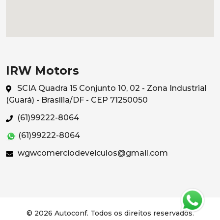
IRW Motors
SCIA Quadra 15 Conjunto 10, 02 - Zona Industrial
(Guará) - Brasília/DF - CEP 71250050
(61)99222-8064
(61)99222-8064
wgwcomerciodeveiculos@gmail.com
© 2026 Autoconf. Todos os direitos reservados.