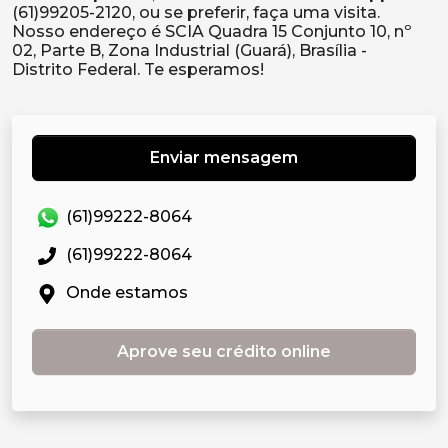
(61)99205-2120, ou se preferir, faça uma visita.
Nosso endereço é SCIA Quadra 15 Conjunto 10, nº
02, Parte B, Zona Industrial (Guará), Brasília -
Enviar mensagem
(61)99222-8064
(61)99222-8064
Onde estamos
Aprove seu crédito online