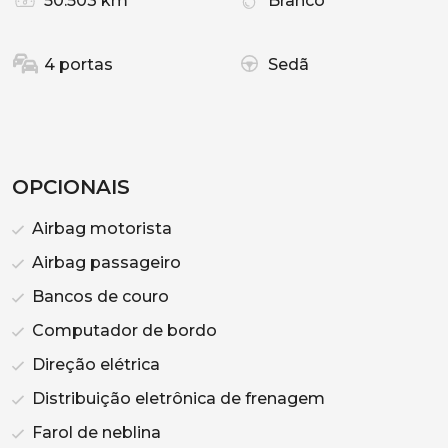
50.503 km
Branco
4 portas
Sedã
OPCIONAIS
Airbag motorista
Airbag passageiro
Bancos de couro
Computador de bordo
Direção elétrica
Distribuição eletrônica de frenagem
Farol de neblina