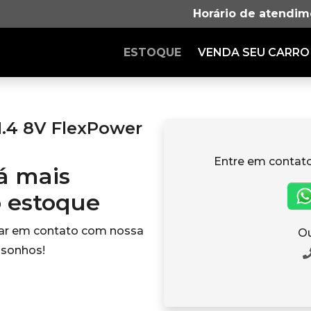
Horário de atendim
ESTOQUE
VENDA SEU CARRO
1.4 8V FlexPower
Entre em contat
tá mais
o estoque
rar em contato com nossa
Ou
 sonhos!