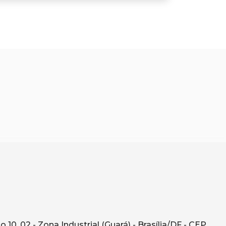
10, 02 - Zona Industrial (Guará) - Brasília/DF - CEP