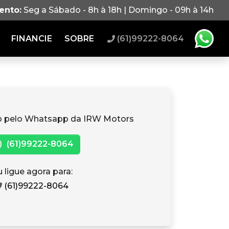
ento:
Seg a Sábado - 8h à 18h | Domingo - 09h à 14h
FINANCIE
SOBRE
(61)99222-8064
o pelo Whatsapp da IRW Motors
(61)99222-8064
 ligue agora para:
(61)99222-8064