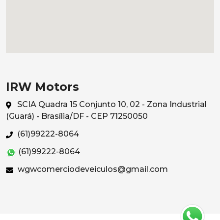
IRW Motors
SCIA Quadra 15 Conjunto 10, 02 - Zona Industrial
(Guará) - Brasília/DF - CEP 71250050
(61)99222-8064
(61)99222-8064
wgwcomerciodeveiculos@gmail.com