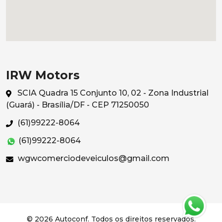
IRW Motors
SCIA Quadra 15 Conjunto 10, 02 - Zona Industrial
(Guará) - Brasília/DF - CEP 71250050
(61)99222-8064
(61)99222-8064
wgwcomerciodeveiculos@gmail.com
© 2026 Autoconf. Todos os direitos reservados.