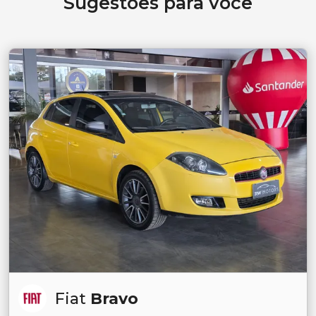
Sugestões para você
Fiat
Bravo