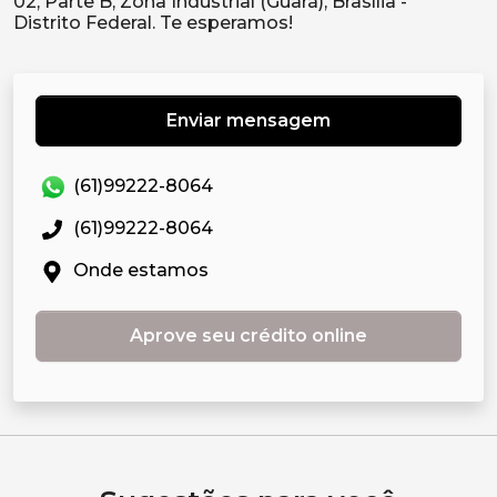
02, Parte B, Zona Industrial (Guará), Brasília -
Enviar mensagem
(61)99222-8064
(61)99222-8064
Onde estamos
Aprove seu crédito online