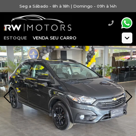
Seg a Sábado - 8h à 18h | Domingo - 09h à 14h
ESTOQUE
VENDA SEU CARRO