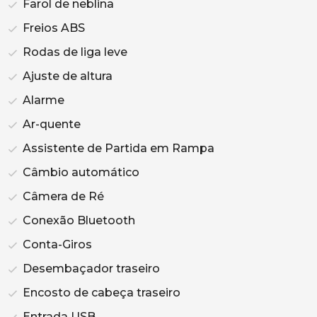
Farol de neblina
Freios ABS
Rodas de liga leve
Ajuste de altura
Alarme
Ar-quente
Assistente de Partida em Rampa
Câmbio automático
Câmera de Ré
Conexão Bluetooth
Conta-Giros
Desembaçador traseiro
Encosto de cabeça traseiro
Entrada USB