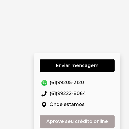
Enviar mensagem
(61)99205-2120
(61)99222-8064
Onde estamos
Aprove seu crédito online