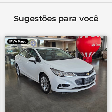
Sugestões para você
IPVA Pago