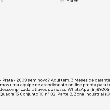
as
Hatch
 - Prata - 2009 seminovo? Aqui tem. 3 Meses de garantia
mos uma equipe de atendimento on-line pronta para t
e descomplicada, através do nosso WhatsApp (61)99205-
uadra 15 Conjunto 10, nº 02, Parte B, Zona Industrial (G