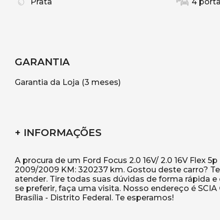
Prata
4 port
GARANTIA
Garantia da Loja (3 meses)
+ INFORMAÇÕES
A procura de um Ford Focus 2.0 16V/ 2.0 16V Flex 5p
2009/2009 KM: 320237 km. Gostou deste carro? Te
atender. Tire todas suas dúvidas de forma rápida 
se preferir, faça uma visita. Nosso endereço é SCIA Q