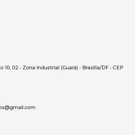
10, 02 - Zona Industrial (Guará) - Brasília/DF - CEP
os@gmail.com