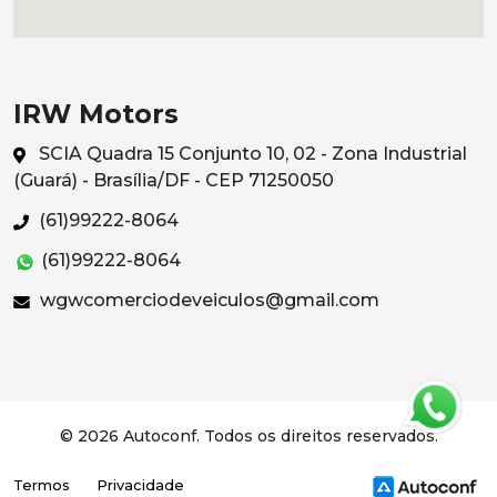
IRW Motors
SCIA Quadra 15 Conjunto 10, 02 - Zona Industrial
(Guará) - Brasília/DF - CEP 71250050
(61)99222-8064
(61)99222-8064
wgwcomerciodeveiculos@gmail.com
© 2026 Autoconf. Todos os direitos reservados.
Termos
Privacidade