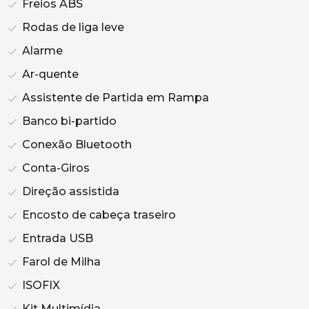
Freios ABS
Rodas de liga leve
Alarme
Ar-quente
Assistente de Partida em Rampa
Banco bi-partido
Conexão Bluetooth
Conta-Giros
Direção assistida
Encosto de cabeça traseiro
Entrada USB
Farol de Milha
ISOFIX
Kit Multimídia