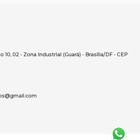
10, 02 - Zona Industrial (Guará) - Brasília/DF - CEP
os@gmail.com