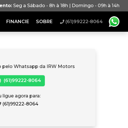
ento:
Seg a Sábado - 8h à 18h | Domingo - 09h à 14h
FINANCIE
SOBRE
(61)99222-8064
o pelo Whatsapp da IRW Motors
(61)99222-8064
 ligue agora para:
(61)99222-8064