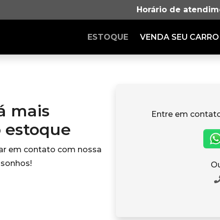
Horário de atendim
ESTOQUE
VENDA SEU CARRO
tá mais
Entre em contat
o estoque
rar em contato com nossa
 sonhos!
Ou