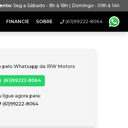
ento:
Seg a Sábado - 8h à 18h | Domingo - 09h à 14h
FINANCIE
SOBRE
(61)99222-8064
o pelo Whatsapp da IRW Motors
(61)99222-8064
 ligue agora para:
(61)99222-8064