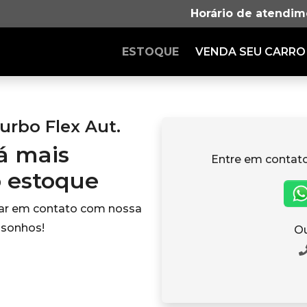
Horário de atendim
ESTOQUE
VENDA SEU CARRO
urbo Flex Aut.
tá mais
Entre em contat
o estoque
rar em contato com nossa
 sonhos!
Ou