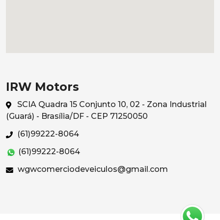
IRW Motors
SCIA Quadra 15 Conjunto 10, 02 - Zona Industrial
(Guará) - Brasília/DF - CEP 71250050
(61)99222-8064
(61)99222-8064
wgwcomerciodeveiculos@gmail.com